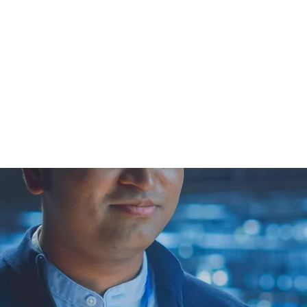
성디지컴의 새로운 정신(新
속, 정확, 신뢰