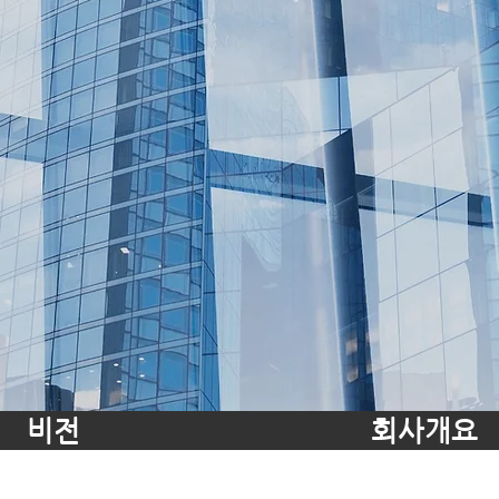
비전
회사개요