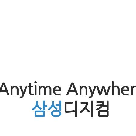
Anytime Anywher
삼성
디지컴