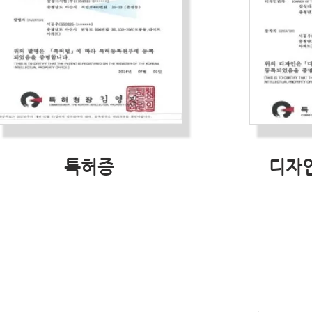
​특허증
디자인