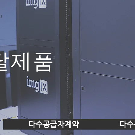
달제품
다수공급자계약
다수