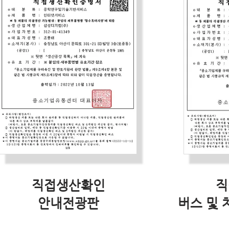
직접생산확인
직
안내전광판
버스 및 