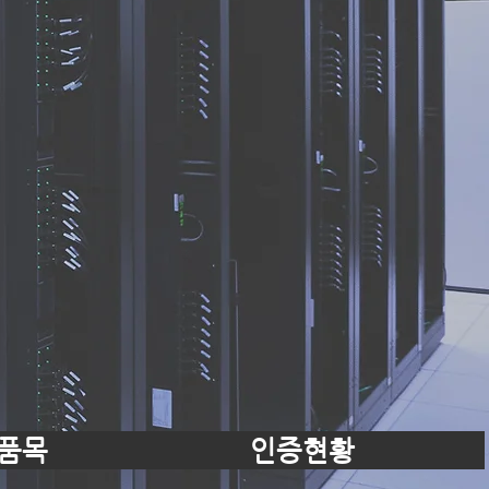
품목
인증현황