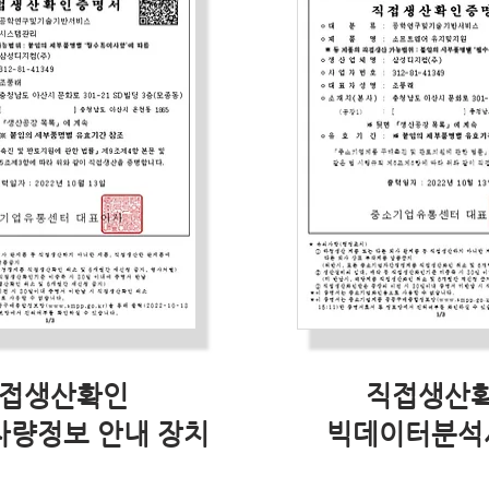
접생산확인
직접생산
차량정보 안내 장치
빅데이터분석