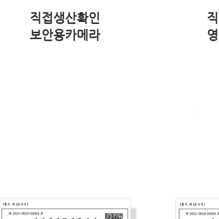
직접생산확인
직
​보안용카메라
영