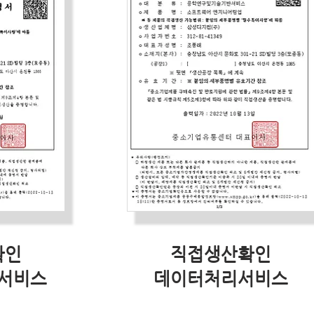
확인
직접생산확인
서비스
데이터처리서비스