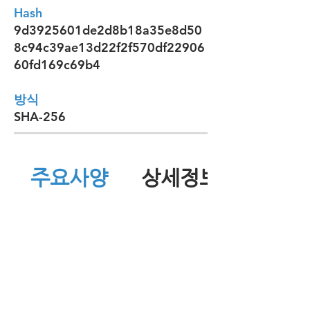
Hash
9d3925601de2d8b18a35e8d50
8c94c39ae13d22f2f570df22906
60fd169c69b4
방식
SHA-256
주요사양
상세정보